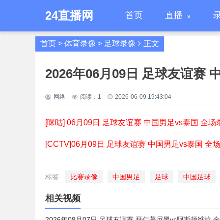
24直播网
首页
直播
首页
>
体育录像
>
足球录像
正文
2026年06月09日 足球友谊赛
网络
阅读：
1
2026-06-09 19:43:04
[咪咕] 06月09日 足球友谊赛 中国男足vs泰国 全场
[CCTV]06月09日 足球友谊赛 中国男足vs泰国 全
标签:
比赛录像
中国男足
足球
中国足球
相关视频
2026年08月07日 足球友谊赛 拜仁慕尼黑vs阿斯顿维拉 