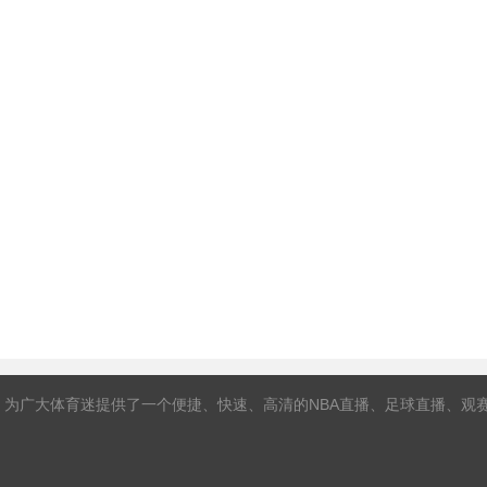
，为广大体育迷提供了一个便捷、快速、高清的NBA直播、足球直播、观