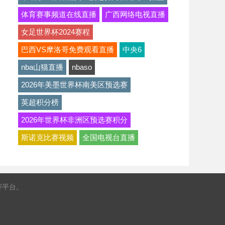
体育赛事频道在线直播
广西网络电视直播
女足世界杯2024赛程
巴西VS摩洛哥免费观看直播
中央6
nba山猫直播
nbaso
2026年美墨世界杯南美区预选赛
英超积分榜
2026年世界杯非洲区预选赛积分
斯诺克比赛视频
全国电视台直播
赛平台。