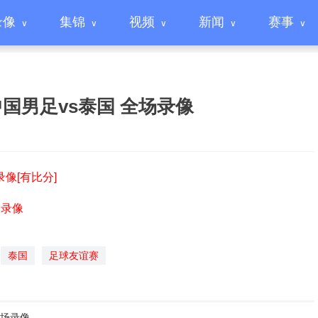
录像
集锦
视频
新闻
赛事
 中国男足vs泰国 全场录像
录像[有比分]
场录像
泰国
足球友谊赛
全场录像