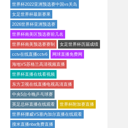
世界杯2022亚洲预选赛中国vs关岛
女足世界杯最新赛果
2026世界杯亚洲预选赛
世界杯南美区预选赛前几名
世界杯南美预选赛赛制
女足世界杯历届成绩
cctv在线直播cctv6
网球直播免费网
海地VS苏格兰高清视频直播
世界杯直播在线看视频
东方卫视在线直播电视高清直播
中央5台今晚乒乓球赛
英足总杯直播在线观看
世界杯附加赛直播
世界杯挪威VS塞内加尔直播在线观看
搜米直播nba免费直播