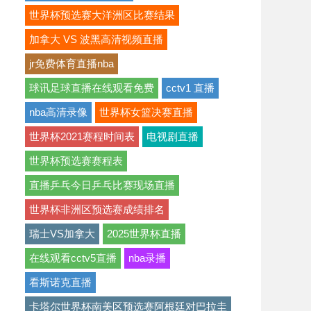
世界杯预选赛大洋洲区比赛结果
加拿大 VS 波黑高清视频直播
jr免费体育直播nba
球讯足球直播在线观看免费
cctv1 直播
nba高清录像
世界杯女篮决赛直播
世界杯2021赛程时间表
电视剧直播
世界杯预选赛赛程表
直播乒乓今日乒乓比赛现场直播
世界杯非洲区预选赛成绩排名
瑞士VS加拿大
2025世界杯直播
在线观看cctv5直播
nba录播
看斯诺克直播
卡塔尔世界杯南美区预选赛阿根廷对巴拉圭