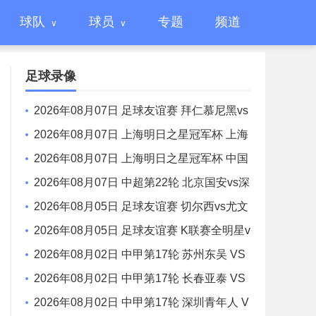
球队
球员
专题
频道
足球录像
2026年08月07日 足球友谊赛 拜仁慕尼黑vs
阿斯顿维拉 全场录像
2026年08月07日 上海明日之星冠军杯 上海
U17 VS 阿森纳U17 全场录像
2026年08月07日 上海明日之星冠军杯 中国
男足U17 VS 河床U17 全场录像
2026年08月07日 中超第22轮 北京国安vs深
圳新鹏城 全场录像
2026年08月05日 足球友谊赛 切尔西vs尤文
图斯 全场录像
2026年08月05日 足球友谊赛 K联赛全明星v
s曼城 全场录像
2026年08月02日 中甲第17轮 苏州东吴 VS
梅州客家 全场录像
2026年08月02日 中甲第17轮 长春亚泰 VS
石家庄功夫 全场录像
2026年08月02日 中甲第17轮 深圳青年人 V