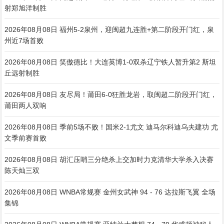
射郑旭洋制胜
2026年08月08日 福州5-2泉州，迎闽超九连胜+第二阶段开门红，泉
州近7场首败
2026年08月08日 笑傲德比！大连英博1-0双杀辽宁铁人暂升第2 斯坦
丘远射制胜
2026年08月08日 友尽局！莆田6-0狂胜龙岩，取闽超二阶段开门红，
莆田两人双响
2026年08月08日 季前5场不败！国米2-1尤文 迪马尔科迪乌夫建功 尤
文季前赛首败
2026年08月08日 胡汇压哨三分绝杀上交加时力克清华大学杀入决赛
陈天灿三双
2026年08月08日 WNBA常规赛 金州女武神 94 - 76 达拉斯飞翼 全场
集锦