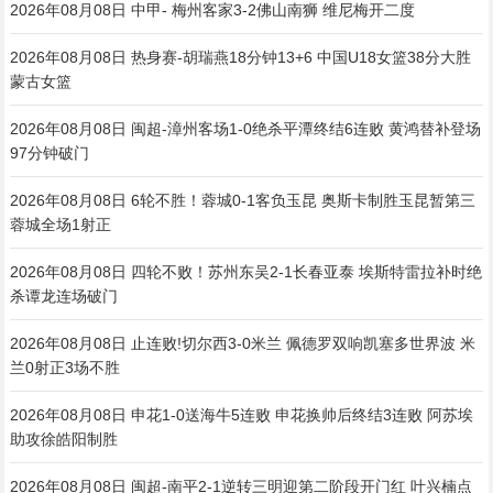
2026年08月08日 中甲- 梅州客家3-2佛山南狮 维尼梅开二度
2026年08月08日 热身赛-胡瑞燕18分钟13+6 中国U18女篮38分大胜
蒙古女篮
2026年08月08日 闽超-漳州客场1-0绝杀平潭终结6连败 黄鸿替补登场
97分钟破门
2026年08月08日 6轮不胜！蓉城0-1客负玉昆 奥斯卡制胜玉昆暂第三
蓉城全场1射正
2026年08月08日 四轮不败！苏州东吴2-1长春亚泰 埃斯特雷拉补时绝
杀谭龙连场破门
2026年08月08日 止连败!切尔西3-0米兰 佩德罗双响凯塞多世界波 米
兰0射正3场不胜
2026年08月08日 申花1-0送海牛5连败 申花换帅后终结3连败 阿苏埃
助攻徐皓阳制胜
2026年08月08日 闽超-南平2-1逆转三明迎第二阶段开门红 叶兴楠点