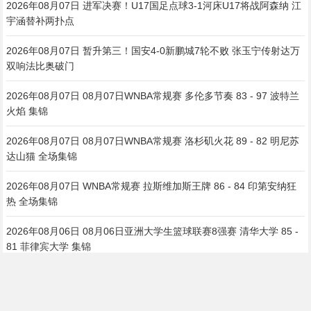
2026年08月07日 进军决赛！U17国足点球3-1河床U17将战阿森纳 江
宇涵替补两扑点
2026年08月07日 暂升第三！国安4-0新鹏城7轮不败 张玉宁传射达万
双响法比奥破门
2026年08月07日 08月07日WNBA常规赛 多伦多节奏 83 - 97 波特兰
火焰 集锦
2026年08月07日 08月07日WNBA常规赛 洛杉矶火花 89 - 82 明尼苏
达山猫 全场集锦
2026年08月07日 WNBA常规赛 拉斯维加斯王牌 86 - 84 印第安纳狂
热 全场集锦
2026年08月06日 08月06日亚洲大学生篮球联赛8强赛 清华大学 85 -
81 菲律宾大学 集锦
2026年08月06日 08月06日亚洲大学生篮球联赛8强赛 早稻田大学 78
- 71 高丽大学 集锦