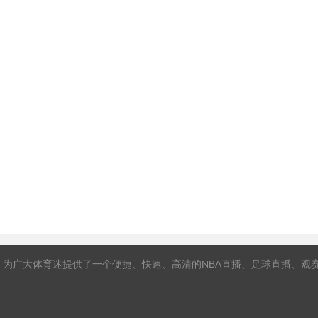
，为广大体育迷提供了一个便捷、快速、高清的NBA直播、足球直播、观