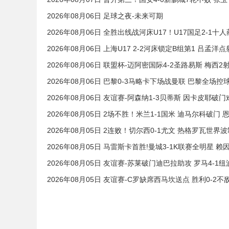
2026年08月06日 足球之夜-未来可期
2026年08月06日 全胜出线战河床U17！U17国足2-1十
2026年08月06日 上海U17 2-2河床锁定B组第1 吕孟
2026年08月06日 联盟杯-迈阿密国际4-2圣路易斯 梅西
2026年08月06日 巴黎0-3马略卡下场战曼联 巴黎全场控
2026年08月06日 友谊赛-阿森纳1-3贝蒂斯 因卡皮耶破
2026年08月05日 2场不胜！米兰1-1国米 迪马尔科破
2026年08月05日 2连败！切尔西0-1尤文 热格罗瓦世
2026年08月05日 马雷斯卡首胜!曼城3-1K联赛全明星
2026年08月05日 友谊赛-苏莱破门迪巴拉助攻 罗马4-1
2026年08月05日 友谊赛-C罗缺席西马坎送点 胜利0-2