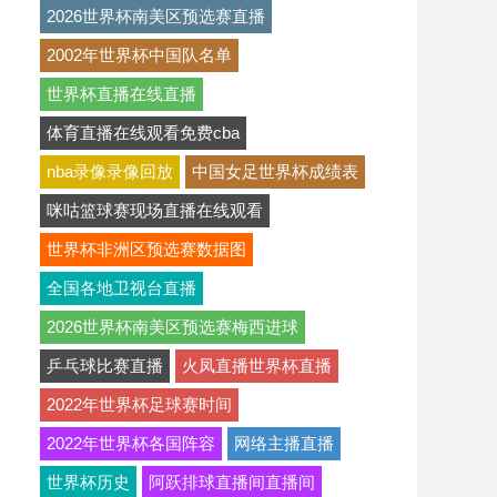
2026世界杯南美区预选赛直播
2002年世界杯中国队名单
世界杯直播在线直播
体育直播在线观看免费cba
nba录像录像回放
中国女足世界杯成绩表
咪咕篮球赛现场直播在线观看
世界杯非洲区预选赛数据图
全国各地卫视台直播
2026世界杯南美区预选赛梅西进球
乒乓球比赛直播
火凤直播世界杯直播
2022年世界杯足球赛时间
2022年世界杯各国阵容
网络主播直播
世界杯历史
阿跃排球直播间直播间