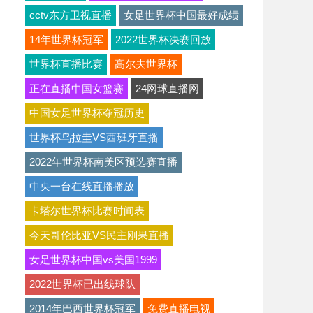
cctv东方卫视直播
女足世界杯中国最好成绩
14年世界杯冠军
2022世界杯决赛回放
世界杯直播比赛
高尔夫世界杯
正在直播中国女篮赛
24网球直播网
中国女足世界杯夺冠历史
世界杯乌拉圭VS西班牙直播
2022年世界杯南美区预选赛直播
中央一台在线直播播放
卡塔尔世界杯比赛时间表
今天哥伦比亚VS民主刚果直播
女足世界杯中国vs美国1999
2022世界杯已出线球队
2014年巴西世界杯冠军
免费直播电视