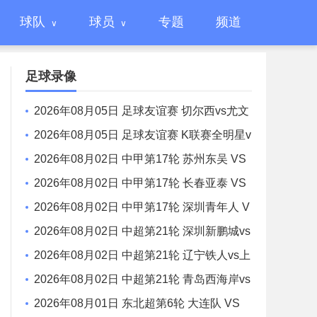
球队
球员
专题
频道
足球录像
2026年08月05日 足球友谊赛 切尔西vs尤文
图斯 全场录像
2026年08月05日 足球友谊赛 K联赛全明星v
s曼城 全场录像
2026年08月02日 中甲第17轮 苏州东吴 VS
梅州客家 全场录像
2026年08月02日 中甲第17轮 长春亚泰 VS
石家庄功夫 全场录像
2026年08月02日 中甲第17轮 深圳青年人 V
S 无锡吴钩 全场录像
2026年08月02日 中超第21轮 深圳新鹏城vs
重庆铜梁龙 全场录像
2026年08月02日 中超第21轮 辽宁铁人vs上
海申花 全场录像
2026年08月02日 中超第21轮 青岛西海岸vs
青岛海牛 全场录像
2026年08月01日 东北超第6轮 大连队 VS